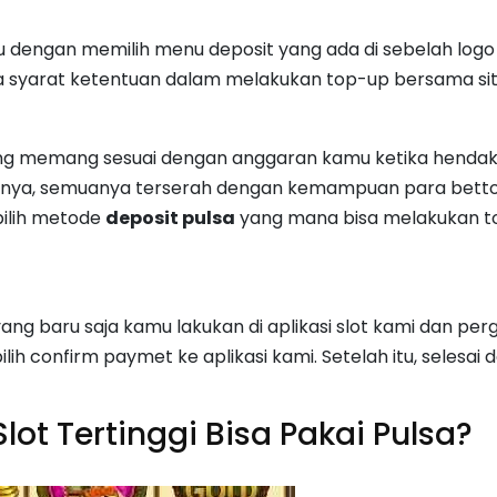
dengan memilih menu deposit yang ada di sebelah logo ‘pro
 syarat ketentuan dalam melakukan top-up bersama situs 
g memang sesuai dengan anggaran kamu ketika hendak 
alnya, semuanya terserah dengan kemampuan para betto
pilih metode
deposit pulsa
yang mana bisa melakukan top-
ang baru saja kamu lakukan di aplikasi slot kami dan perg
 pilih confirm paymet ke aplikasi kami. Setelah itu, selesa
Slot Tertinggi Bisa Pakai Pulsa?