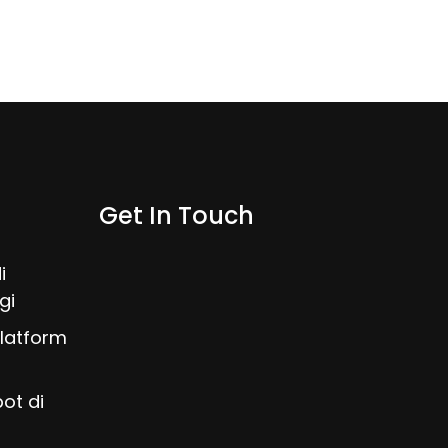
Get In Touch
i
gi
latform
ot di