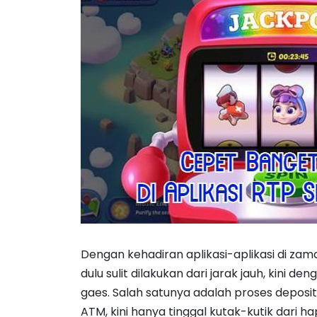
Dengan kehadiran aplikasi-aplikasi di zam
dulu sulit dilakukan dari jarak jauh, kini
gaes. Salah satunya adalah proses deposit 
ATM, kini hanya tinggal kutak-kutik dari ha