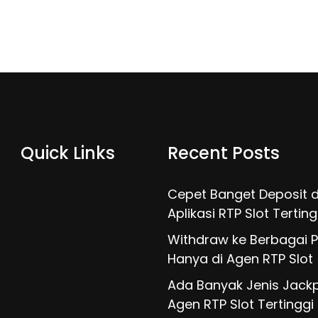
Quick Links
Recent Posts
Cepet Banget Deposit d
Aplikasi RTP Slot Terting
Withdraw ke Berbagai P
Hanya di Agen RTP Slot
Ada Banyak Jenis Jackp
Agen RTP Slot Tertinggi