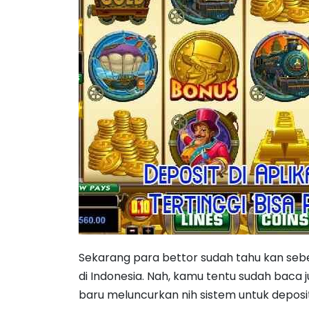
Sekarang para bettor sudah tahu kan sebeg
di Indonesia. Nah, kamu tentu sudah baca
baru meluncurkan nih sistem untuk deposit