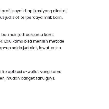
fil saya’ di aplikasi yang diinstall.
judi slot terpercaya milik kami.
bermain judi bersama kami.
r. Lalu kamu bisa memilih metode
up saldo judi slot, lewat pulsa
i ke aplikasi e-wallet yang kamu
i deh, mudah banget tahu guys.