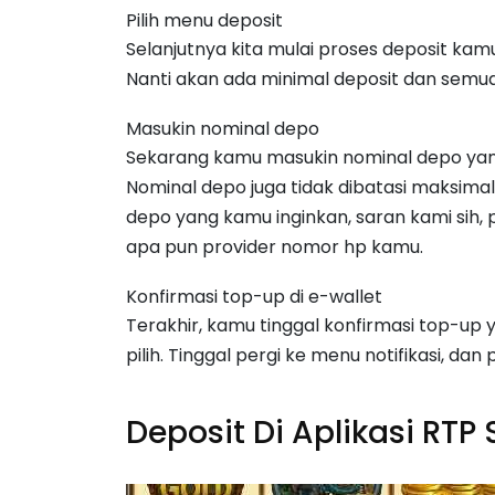
Pilih menu deposit
Selanjutnya kita mulai proses deposit kamu 
Nanti akan ada minimal deposit dan semua
Masukin nominal depo
Sekarang kamu masukin nominal depo yan
Nominal depo juga tidak dibatasi maksim
depo yang kamu inginkan, saran kami sih, 
apa pun provider nomor hp kamu.
Konfirmasi top-up di e-wallet
Terakhir, kamu tinggal konfirmasi top-up y
pilih. Tinggal pergi ke menu notifikasi, dan
Deposit Di Aplikasi RTP 