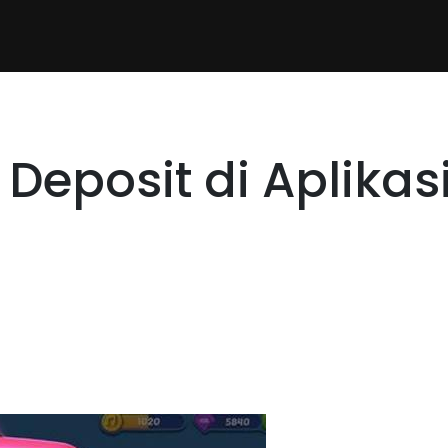
Deposit di Aplikasi