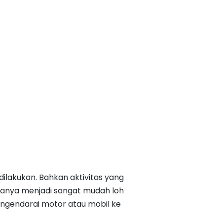
dilakukan. Bahkan aktivitas yang
egalanya menjadi sangat mudah loh
ngendarai motor atau mobil ke