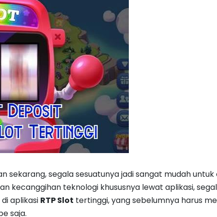
an sekarang, segala sesuatunya jadi sangat mudah untuk 
 dengan kecanggihan teknologi khususnya lewat aplikasi, s
di aplikasi
RTP Slot
tertinggi, yang sebelumnya harus me
pe saja.