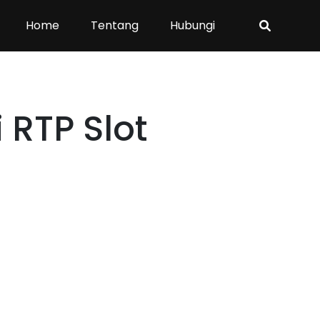
Home
Tentang
Hubungi
 RTP Slot